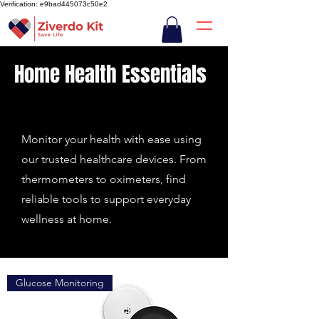
Verification: e9bad445073c50e2
Home Health Essentials
Monitor your health with ease using
our trusted healthcare devices. From
thermometers to oximeters, find
reliable tools to support everyday
wellness at home.
Glucose Monitoring